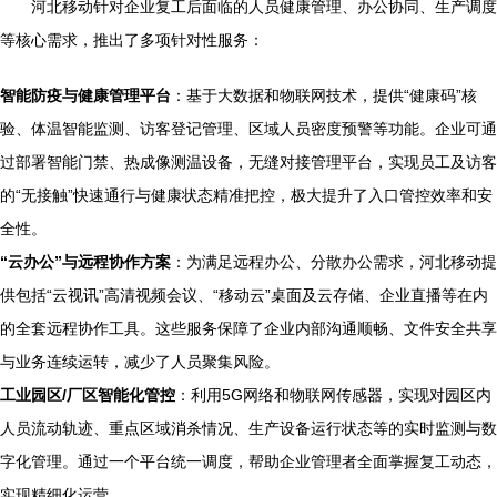
河北移动针对企业复工后面临的人员健康管理、办公协同、生产调度
等核心需求，推出了多项针对性服务：
智能防疫与健康管理平台
：基于大数据和物联网技术，提供“健康码”核
验、体温智能监测、访客登记管理、区域人员密度预警等功能。企业可通
过部署智能门禁、热成像测温设备，无缝对接管理平台，实现员工及访客
的“无接触”快速通行与健康状态精准把控，极大提升了入口管控效率和安
全性。
“云办公”与远程协作方案
：为满足远程办公、分散办公需求，河北移动提
供包括“云视讯”高清视频会议、“移动云”桌面及云存储、企业直播等在内
的全套远程协作工具。这些服务保障了企业内部沟通顺畅、文件安全共享
与业务连续运转，减少了人员聚集风险。
工业园区/厂区智能化管控
：利用5G网络和物联网传感器，实现对园区内
人员流动轨迹、重点区域消杀情况、生产设备运行状态等的实时监测与数
字化管理。通过一个平台统一调度，帮助企业管理者全面掌握复工动态，
实现精细化运营。