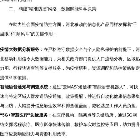
二、 构建“精准防控”网络，数据赋能科学决策
在助力社会面疫情防控方面，河北移动的信息化产品同样发挥着“千
里眼”和“顺风耳”的关键作用：
疫情大数据分析服务
：在严格遵守数据安全与个人隐私保护的前提下，河
北移动利用信令大数据能力，为相关政府部门提供人口流动分析、区域热
力图、行程轨迹查询等支撑服务，为疫情研判、资源调配和防控策略制定
提供科学依据。
智能语音通知与调查系统
：通过“云MAS”短信和“智能语音机器人”，可快
速向特定区域人群发送防疫通知、政策提醒，并进行自动化健康信息采集
与回访，大幅提升信息触达效率和排查覆盖面，减轻基层工作人员负担。
“5G+智慧医疗”边缘服务
：在医疗机构、隔离点等关键场所，通过5G网
络支撑远程诊疗、医疗影像快速传输、救护车实时监控等应用，助力提升
医疗应急响应能力与资源利用效率。