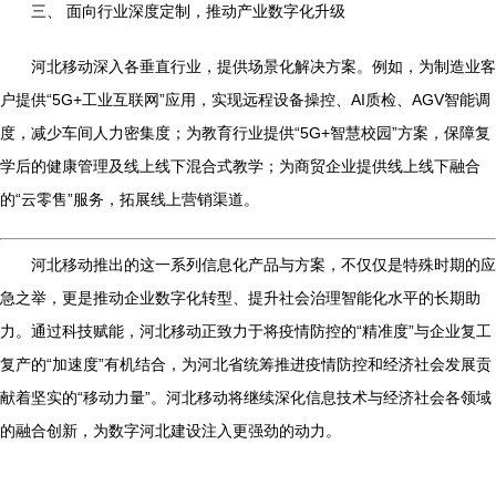
三、 面向行业深度定制，推动产业数字化升级
河北移动深入各垂直行业，提供场景化解决方案。例如，为制造业客
户提供“5G+工业互联网”应用，实现远程设备操控、AI质检、AGV智能调
度，减少车间人力密集度；为教育行业提供“5G+智慧校园”方案，保障复
学后的健康管理及线上线下混合式教学；为商贸企业提供线上线下融合
的“云零售”服务，拓展线上营销渠道。
河北移动推出的这一系列信息化产品与方案，不仅仅是特殊时期的应
急之举，更是推动企业数字化转型、提升社会治理智能化水平的长期助
力。通过科技赋能，河北移动正致力于将疫情防控的“精准度”与企业复工
复产的“加速度”有机结合，为河北省统筹推进疫情防控和经济社会发展贡
献着坚实的“移动力量”。河北移动将继续深化信息技术与经济社会各领域
的融合创新，为数字河北建设注入更强劲的动力。