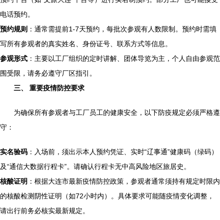
电话预约。
预约规则
：通常需提前1-7天预约，每批次参观有人数限制。预约时需填
写所有参观者的真实姓名、身份证号、联系方式等信息。
参观形式
：主要以工厂组织的定时讲解、团体导览为主，个人自由参观范
围受限，请务必遵守厂区指引。
三、 重要疫情防控要求
为确保所有参观者与工厂员工的健康安全，以下防疫规定必须严格遵
守：
实名验码
：入场前，须出示本人预约凭证、实时“辽事通”健康码（绿码）
及“通信大数据行程卡”。请确认行程卡无中高风险地区旅居史。
核酸证明
：根据大连市最新疫情防控政策，参观者通常须持有规定时限内
的核酸检测阴性证明（如72小时内）。具体要求可能随疫情变化调整，
请出行前务必核实最新规定。