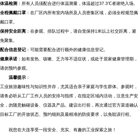
体温检测
：所有人员须配合进行体温测量，体温超过37.3℃者谢绝入场。
全程佩戴口罩
：在厂区内所有室内场所及人员密集区域，必须全程规范佩
戴口罩。
保持安全距离
：在参观、排队过程中，请自觉保持1米以上社交距离，避
免聚集。
配合信息登记
：可能需要配合进行额外的健康信息登记。
健康承诺
：如有发热、咳嗽、乏力等不适症状，或处于居家健康管理期，
请勿预约参观。
温馨提示
：
工业旅游趣味性与知识性并存，尤其适合亲子家庭与学生群体。参观时，
请务必听从工厂工作人员的安排与指挥，在指定区域内活动，注意生产安
全，勿随意触碰设备、仪器及产品。建议出行前，再次通过官方渠道确认
目标工厂的开放状态、预约细则及最精准的防疫要求，以免耽误行程。
祝您在大连享受一段安全、充实、有趣的工业探索之旅！