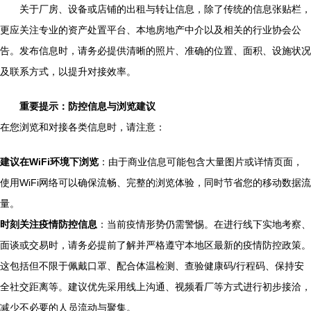
关于厂房、设备或店铺的出租与转让信息，除了传统的信息张贴栏，
更应关注专业的资产处置平台、本地房地产中介以及相关的行业协会公
告。发布信息时，请务必提供清晰的照片、准确的位置、面积、设施状况
及联系方式，以提升对接效率。
重要提示：防控信息与浏览建议
在您浏览和对接各类信息时，请注意：
建议在WiFi环境下浏览
：由于商业信息可能包含大量图片或详情页面，
使用WiFi网络可以确保流畅、完整的浏览体验，同时节省您的移动数据流
量。
时刻关注疫情防控信息
：当前疫情形势仍需警惕。在进行线下实地考察、
面谈或交易时，请务必提前了解并严格遵守本地区最新的疫情防控政策。
这包括但不限于佩戴口罩、配合体温检测、查验健康码/行程码、保持安
全社交距离等。建议优先采用线上沟通、视频看厂等方式进行初步接洽，
减少不必要的人员流动与聚集。