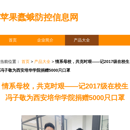
苹果蠹蛾防控信息网
首页
企业简介
产品大全
联系我们
企业信息
访客留言
当前位置：
首页
>
产品大全
>
情系母校，共克时艰——记2017级在校生
冯子敬为西安培华学院捐赠5000只口罩
情系母校，共克时艰——记2017级在校生
冯子敬为西安培华学院捐赠5000只口罩